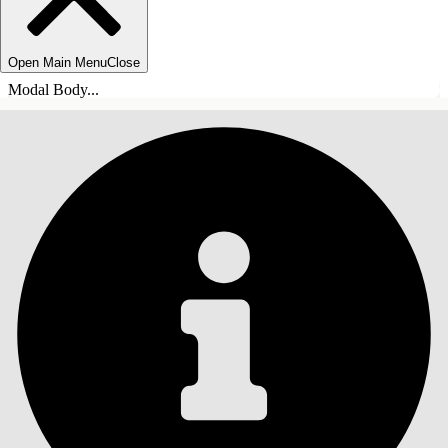
Open Main Menu
Close
Modal Body...
目录
搜索
显示目录
目录