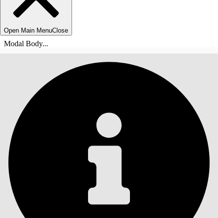
Open Main Menu
Close
Modal Body...
СОДЕРЖАНИЕ
Поиск
Показать содержание
Содержание