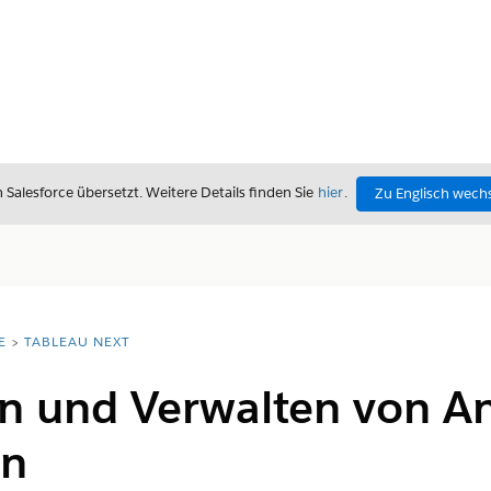
alesforce übersetzt. Weitere Details finden Sie
hier
.
Zu Englisch wech
E
TABLEAU NEXT
n und Verwalten von 
en