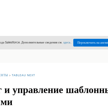
да Salesforce. Дополнительные сведения см.
здесь
.
Переключить на англи
ЕНТЫ
TABLEAU NEXT
 и управление шаблон
ями