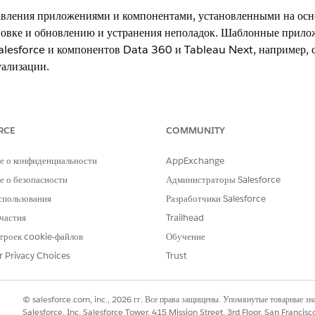
вления приложениями и компонентами, установленными на осно
новке и обновлению и устранения неполадок. Шаблонные прил
Salesforce и компонентов Data 360 и Tableau Next, например, 
уализации.
.
RCE
COMMUNITY
ТРЕБУЕМЫЕ ПОЛНОМОЧИЯ ПОЛЬЗОВАТЕЛЯ
е о конфиденциальности
AppExchange
 о безопасности
Администраторы Salesforce
блонных приложений и управления
Набор полномочий Tableau I
спользования
Разработчики Salesforce
частия
Trailhead
аблонных приложений
Набор полномочий Tableau I
троек cookie-файлов
Обучение
риложения Tableau Next
Набор полномочий бизнес-пол
r Privacy Choices
Trust
© salesforce.com, inc., 2026 гг. Все права защищены. Упомянутые товарные з
ле «Быстрый поиск» меню «Настройка» и выберите пункт «
Salesforce, Inc. Salesforce Tower, 415 Mission Street, 3rd Floor, San Francis
Цен