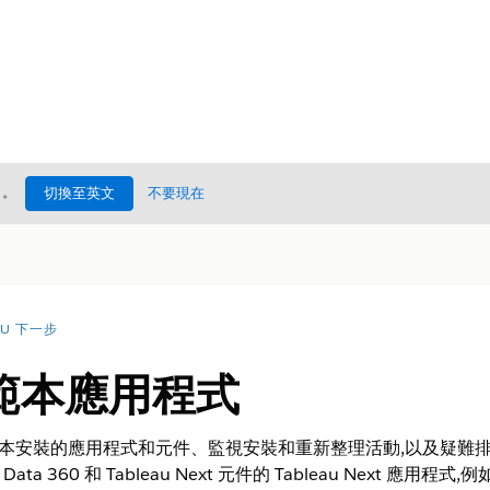
處
。
切換至英文
不要現在
AU 下一步
範本應用程式
織中範本安裝的應用程式和元件、監視安裝和重新整理活動,以及疑
 流程和 Data 360 和 Tableau Next 元件的 Tableau Ne