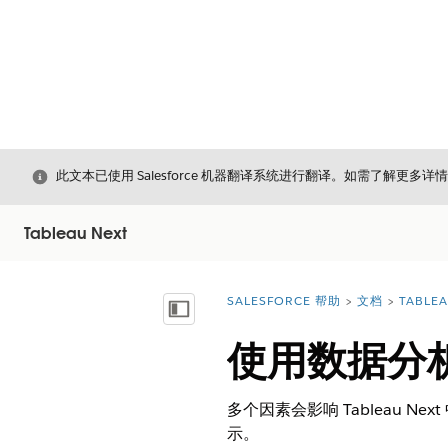
关闭
此文本已使用 Salesforce 机器翻译系统进行翻译。如需了解更多详
Tableau Next
SALESFORCE 帮助
文档
TABLEA
您在此处：
显示目录
使用数据分析提
多个因素会影响 Tableau Nex
示。