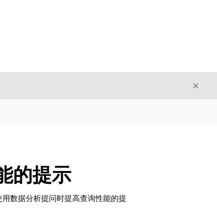
关闭
关闭
 性能的提示
gent 中使用数据分析提问时提高查询性能的提