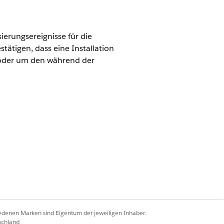
ierungsereignisse für die
ätigen, dass eine Installation
, oder um den während der
iedenen Marken sind Eigentum der jeweiligen Inhaber.
schland