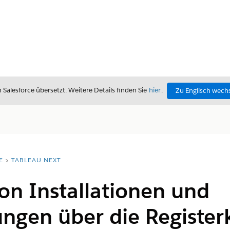
alesforce übersetzt. Weitere Details finden Sie
hier
.
Zu Englisch wech
E
TABLEAU NEXT
on Installationen und
ungen über die Register