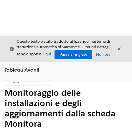
Questo testo è stato tradotto utilizzando il sistema di
traduzione automatica di Salesforce. Ulteriori dettagli
Chiudi
Chiud
Chiudi
sono disponibili
qui
.
Passa all'inglese
Non ora
Tableau Avanti
Sommario
Mostra sommario
Monitoraggio delle
installazioni e degli
aggiornamenti dalla scheda
Monitora