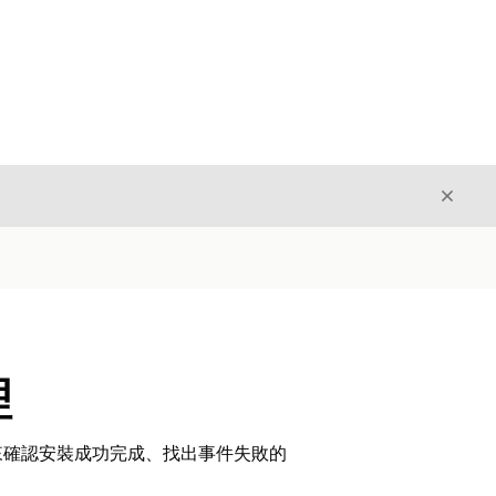
結束
結束
理
來確認安裝成功完成、找出事件失敗的