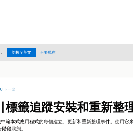
處
。
切換至英文
不要現在
AU 下一步
引標籤追蹤安裝和重新整
織中範本式應用程式的每個建立、更新和重新整理事件。使用它
行階段狀態。