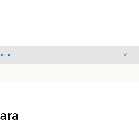
Cerrar
ora no
Cerrar
ara