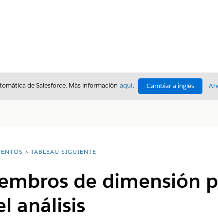
utomática de Salesforce. Más información
aquí
.
Cambiar a inglés
Ah
ENTOS
TABLEAU SIGUIENTE
embros de dimensión p
el análisis