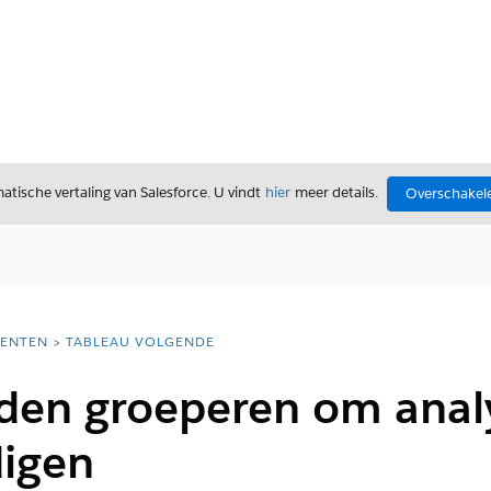
tische vertaling van Salesforce. U vindt
hier
meer details.
Overschakele
ENTEN
TABLEAU VOLGENDE
den groeperen om analy
igen