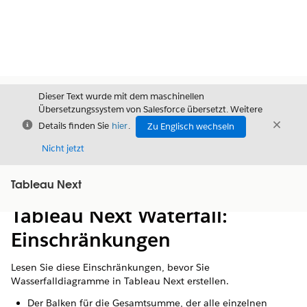
Dieser Text wurde mit dem maschinellen
Übersetzungssystem von Salesforce übersetzt. Weitere
Schließen
Schli
Details finden Sie
hier
.
Zu Englisch wechseln
Schließ
Nicht jetzt
Tableau Next
Inhalt
Inhalt anzeigen
Tableau Next Waterfall:
Einschränkungen
Lesen Sie diese Einschränkungen, bevor Sie
Wasserfalldiagramme in Tableau Next erstellen.
Der Balken für die Gesamtsumme, der alle einzelnen