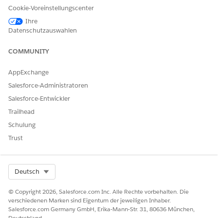
Cookie-Voreinstellungscenter
Ihre
Datenschutzauswahlen
COMMUNITY
AppExchange
Salesforce-Administratoren
Salesforce-Entwickler
Trailhead
Schulung
Trust
Select Org
Deutsch
© Copyright 2026, Salesforce.com Inc. Alle Rechte vorbehalten. Die
verschiedenen Marken sind Eigentum der jeweiligen Inhaber.
Salesforce.com Germany GmbH, Erika-Mann-Str. 31, 80636 München,
Deutschland