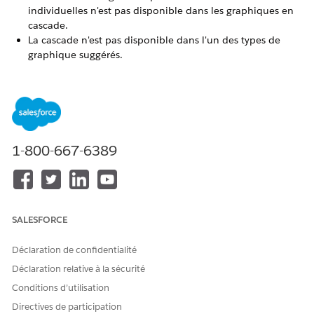
individuelles n'est pas disponible dans les graphiques en
cascade.
La cascade n'est pas disponible dans l'un des types de
graphique suggérés.
CET ARTICLE A-T-IL RÉSOLU VOTRE PROBLÈME ?
Dites-nous ce que nous pouvons améliorer !
1-800-667-6389
Oui
Non
SALESFORCE
Déclaration de confidentialité
Déclaration relative à la sécurité
Conditions d’utilisation
Directives de participation