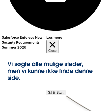
Salesforce Enforces New
Læs mere
Security Requirements in
Summer 2026
Close
Vi søgte alle mulige steder,
men vi kunne ikke finde denne
side.
Gå til Start