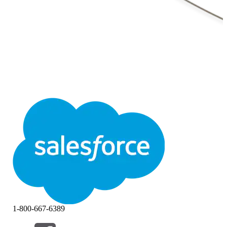
1-800-667-6389