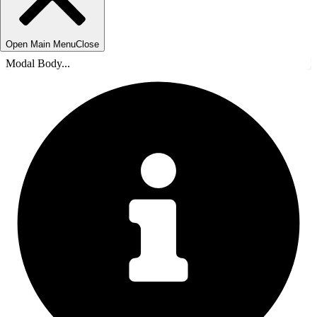
Open Main Menu
Close
Modal Body...