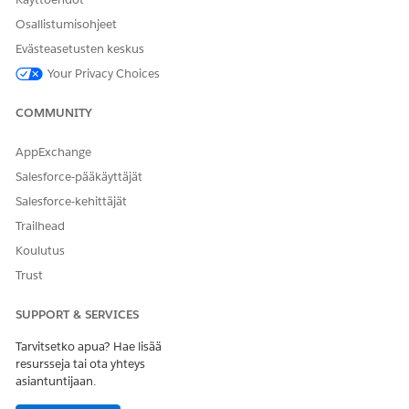
Osallistumisohjeet
Evästeasetusten keskus
Your Privacy Choices
COMMUNITY
AppExchange
Salesforce-pääkäyttäjät
Salesforce-kehittäjät
Trailhead
Koulutus
Trust
SUPPORT & SERVICES
Tarvitsetko apua? Hae lisää
resursseja tai ota yhteys
asiantuntijaan.