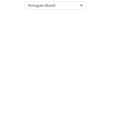
Select Org
Português (Brasil)