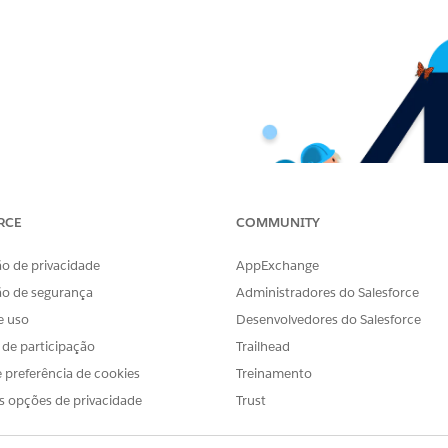
RCE
COMMUNITY
o de privacidade
AppExchange
ão de segurança
Administradores do Salesforce
e uso
Desenvolvedores do Salesforce
s de participação
Trailhead
 preferência de cookies
Treinamento
s opções de privacidade
Trust