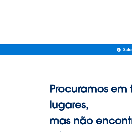
Sale
Procuramos em 
lugares,
mas não encont