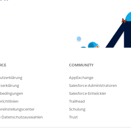
RCE
COMMUNITY
utzerklärung
AppExchange
tserklärung
Salesforce-Administratoren
bedingungen
Salesforce-Entwickler
richtlinien
Trailhead
reinstellungscenter
Schulung
e Datenschutzauswahlen
Trust