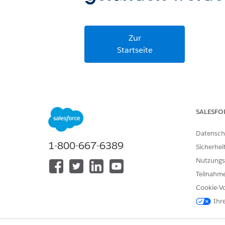
Zur
Startseite
SALESFO
Datensch
1-800-667-6389
Sicherhei
Nutzungs
Teilnahme
Cookie-Vo
Ihr