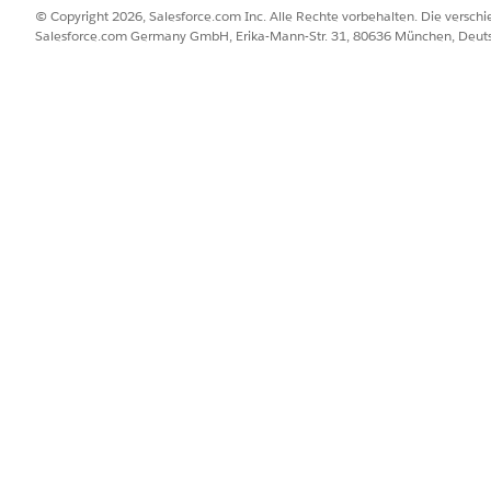
© Copyright 2026, Salesforce.com Inc. Alle Rechte vorbehalten. Die versch
Salesforce.com Germany GmbH, Erika-Mann-Str. 31, 80636 München, Deut