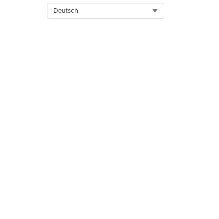
Select Org
Deutsch