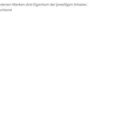
iedenen Marken sind Eigentum der jeweiligen Inhaber.
schland