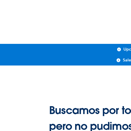
Upc
Sal
Buscamos por to
pero no pudimos