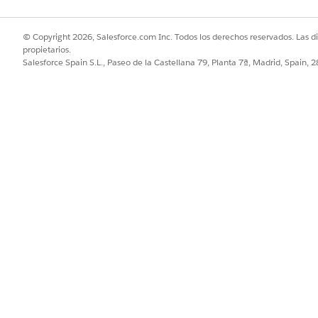
© Copyright 2026, Salesforce.com Inc. Todos los derechos reservados. Las d
propietarios.
Salesforce Spain S.L., Paseo de la Castellana 79, Planta 7ª, Madrid, Spain, 