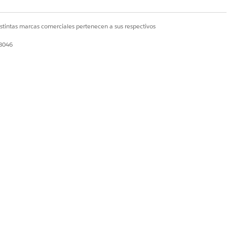
istintas marcas comerciales pertenecen a sus respectivos
28046