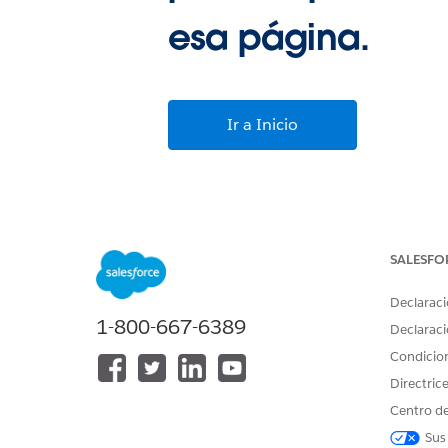
esa página.
Ir a Inicio
SALESFO
Declaraci
1-800-667-6389
Declaraci
Condicio
Directric
Centro de
Sus