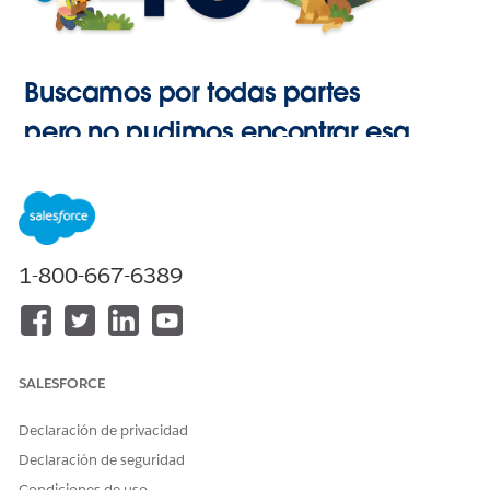
Buscamos por todas partes
pero no pudimos encontrar esa
página.
Ir a Inicio
1-800-667-6389
SALESFORCE
Declaración de privacidad
Declaración de seguridad
Condiciones de uso