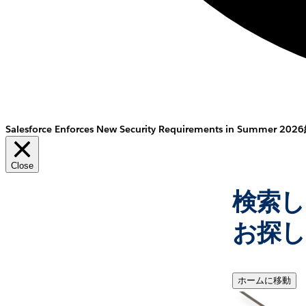
Salesforce Enforces New Security Requirements in Summer 2026
Close
検索し
お探し
ホームに移動