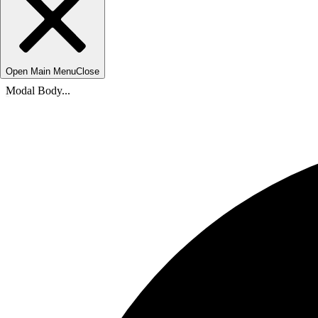
Open Main Menu
Close
Modal Body...