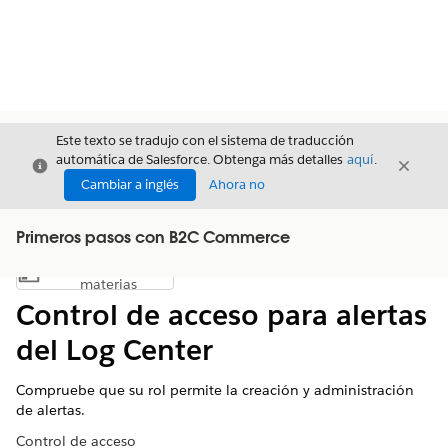
Este texto se tradujo con el sistema de traducción
automática de Salesforce. Obtenga más detalles
aquí
.
Cerrar
Cerrar
Cerrar
Cambiar a inglés
Ahora no
Primeros pasos con B2C Commerce
Índice de
Mostrar índice de materias
materias
Control de acceso para alertas
del Log Center
Compruebe que su rol permite la creación y administración
de alertas.
Control de acceso