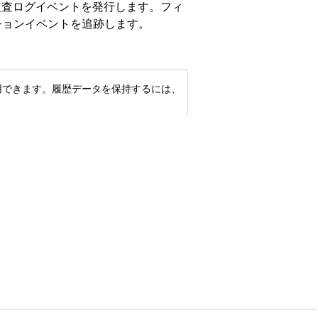
er の監査ログイベントを発行します。フィ
ションイベントを追跡します。
所でも使用できます。履歴データを保持するには、
トに関連する監査イベントを表示します。
のアカウント管理者または読み取り専用