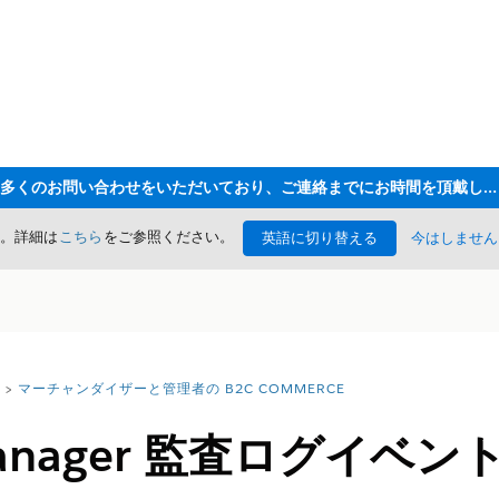
ただいま大変多くのお問い合わせをいただいており、ご連絡までにお時間を頂戴しております
た。詳細は
こちら
をご参照ください。
英語に切り替える
今はしません
マーチャンダイザーと管理者の B2C COMMERCE
 Manager 監査ログイベン