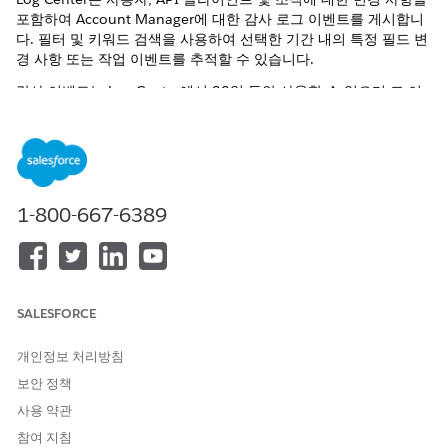
포함하여 Account Manager에 대한 감사 로그 이벤트를 게시합니
다. 필터 및 키워드 검색을 사용하여 선택한 기간 내의 특정 필드 변
경 사항 또는 작업 이벤트를 추적할 수 있습니다.
감사 이벤트는 Log Center에서 90일 동안 사용할 수 있으며 그 이
후에는 자동으로 삭제됩니다.
1-800-667-6389
감사 로그는 2026년 9월 23일 릴리스까지 이전 Account
노트
Manager 위치에서도 사용할 수 있습니다. 이전 데이터를 보관
하려면 해당 날짜 이전에 Account Manager 로그를 다운로드하
세요.
SALESFORCE
시작하기 전에
개인정보 처리방침
보안 정책
감사 이벤트에 대한 액세스는 역할에 따라 다릅니다.
사용 약관
Log Center 외부 관리자 역할
: 자신이 속한 조직 전체의 모든
참여 지침
감사 이벤트를 봅니다.