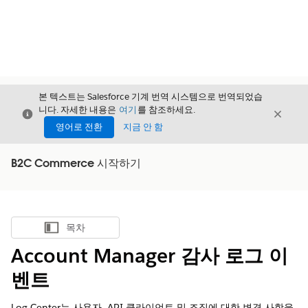
본 텍스트는 Salesforce 기계 번역 시스템으로 번역되었습
니다. 자세한 내용은
여기
를 참조하세요.
닫기
닫기
닫기
영어로 전환
지금 안 함
B2C Commerce 시작하기
목차
목차 표시
Account Manager 감사 로그 이
벤트
Log Center는 사용자, API 클라이언트 및 조직에 대한 변경 사항을