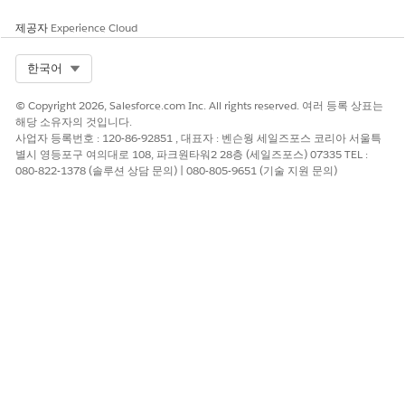
브라우저 또는 Business Manager에서 Log Center를 엽니다.
자세한 내용은
Log Center 보기를
참조하십시오.
제공자
Experience Cloud
오른쪽 상단에서 지역이
AMER
로 설정되어 있는지 확인합니다.
그렇지 않은 경우 지역 선택기에서
AMER
을 선택합니다.
Select Org
한국어
이벤트
탭에서
Account Manager 감사를
선택합니다.
© Copyright 2026, Salesforce.com Inc. All rights reserved. 여러 등록 상표는
해당 소유자의 것입니다.
사업자 등록번호 : 120-86-92851 , 대표자 : 벤슨웡 세일즈포스 코리아 서울특
별시 영등포구 여의대로 108, 파크원타워2 28층 (세일즈포스) 07335 TEL :
080-822-1378 (솔루션 상담 문의) | 080-805-9651 (기술 지원 문의)