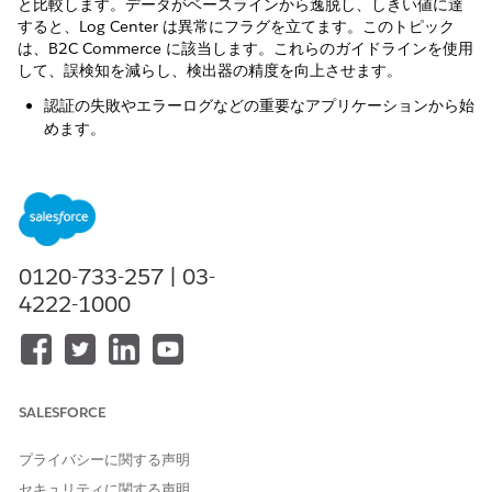
と比較します。データがベースラインから逸脱し、しきい値に達
すると、Log Center は異常にフラグを立てます。このトピック
は、B2C Commerce に該当します。これらのガイドラインを使用
して、誤検知を減らし、検出器の精度を向上させます。
認証の失敗やエラーログなどの重要なアプリケーションから始
めます。
高いしきい値から始めて、時間の経過とともに重大度と信頼度
を調整します。
ディテクタの結果を定期的に確認し、より関連性の高い結果が
表示されるようにフィルターを調整します。
ベースラインが混在しないように、環境ごとに個別のディテク
ターを作成します。
0120-733-257 | 03-
4222-1000
Log Center の異常結果ウィンドウには、検出された異常が経時的
に表示されます。実際の傾向と予想される傾向を比較し、関連す
るログを開いて調査できます。
SALESFORCE
プライバシーに関する声明
セキュリティに関する声明