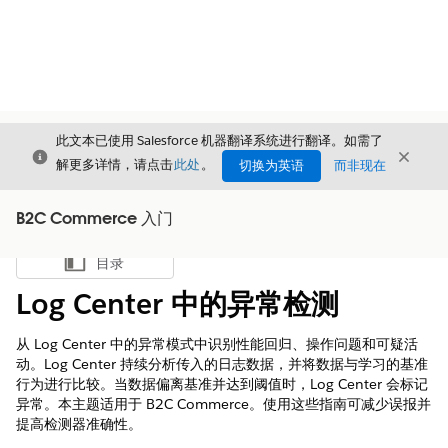
此文本已使用 Salesforce 机器翻译系统进行翻译。如需了
关闭
关闭
关闭
解更多详情，请点击
此处
。
切换为英语
而非现在
B2C Commerce 入门
目录
显示目录
Log Center 中的异常检测
从 Log Center 中的异常模式中识别性能回归、操作问题和可疑活
动。Log Center 持续分析传入的日志数据，并将数据与学习的基准
行为进行比较。当数据偏离基准并达到阈值时，Log Center 会标记
异常。本主题适用于 B2C Commerce。使用这些指南可减少误报并
提高检测器准确性。