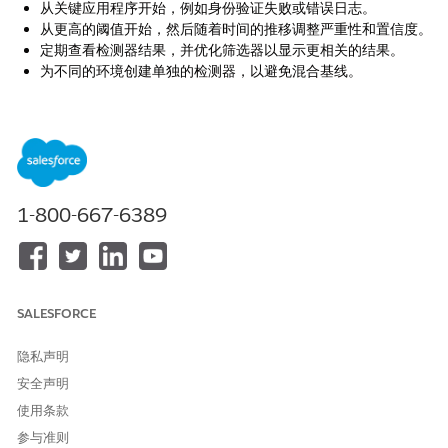
从关键应用程序开始，例如身份验证失败或错误日志。
从更高的阈值开始，然后随着时间的推移调整严重性和置信度。
定期查看检测器结果，并优化筛选器以显示更相关的结果。
为不同的环境创建单独的检测器，以避免混合基线。
“Log Center 异常结果”窗口显示随时间变化检测到的异常。可以比
较实际趋势和预期趋势，并打开相关日志进行调查。
1-800-667-6389
SALESFORCE
隐私声明
安全声明
使用条款
参与准则