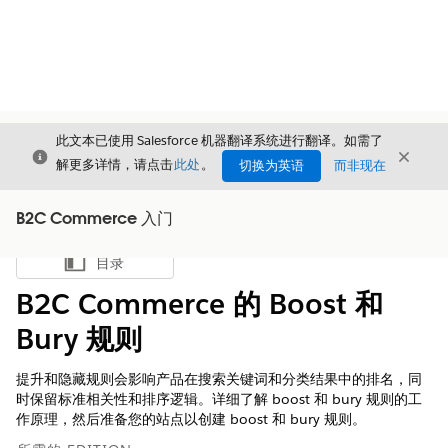
此文本已使用 Salesforce 机器翻译系统进行翻译。如需了
关闭
关闭
关闭
解更多详情，请点击
此处
。
切换为英语
而非现在
B2C Commerce 入门
目录
显示目录
B2C Commerce 的 Boost 和
Bury 规则
提升和隐藏规则会影响产品在搜索关键词和分类结果中的排名，同
时保留标准相关性和排序逻辑。详细了解 boost 和 bury 规则的工
作原理，然后准备您的站点以创建 boost 和 bury 规则。