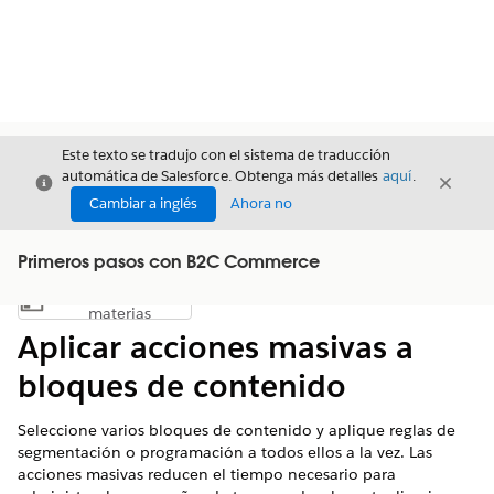
Este texto se tradujo con el sistema de traducción
automática de Salesforce. Obtenga más detalles
aquí
.
Cerrar
Cerrar
Cerrar
Cambiar a inglés
Ahora no
Primeros pasos con B2C Commerce
Índice de
Mostrar índice de materias
materias
Aplicar acciones masivas a
bloques de contenido
Seleccione varios bloques de contenido y aplique reglas de
segmentación o programación a todos ellos a la vez. Las
acciones masivas reducen el tiempo necesario para