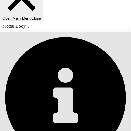
Open Main Menu
Close
Modal Body...
TABLE DES MATIÈRES
Rechercher
Afficher la table des
matières
Table des matières