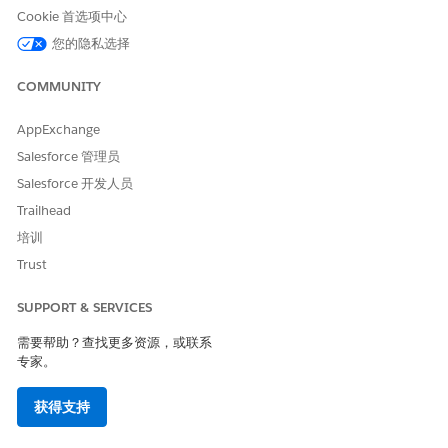
Cookie 首选项中心
本文章是否解决您的问题？
请与我们共享您的想法，以便我们进行改进！
您的隐私选择
是
否
COMMUNITY
AppExchange
Salesforce 管理员
Salesforce 开发人员
Trailhead
培训
Trust
SUPPORT & SERVICES
需要帮助？查找更多资源，或联系
专家。
获得支持