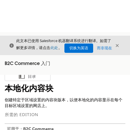
此文本已使用 Salesforce 机器翻译系统进行翻译。如需了
关闭
关闭
关闭
解更多详情，请点击
此处
。
切换为英语
而非现在
B2C Commerce 入门
目录
显示目录
本地化内容块
创建特定于区域设置的内容块版本，以便本地化的内容显示在每个
目标区域设置的网店上。
所需的 EDITION
可用于：
B2C Commerce