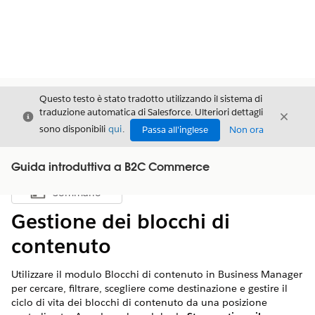
Questo testo è stato tradotto utilizzando il sistema di
traduzione automatica di Salesforce. Ulteriori dettagli
Chiudi
Chiud
Chiudi
sono disponibili
qui
.
Passa all'inglese
Non ora
Guida introduttiva a B2C Commerce
Sommario
Mostra sommario
Gestione dei blocchi di
contenuto
Utilizzare il modulo Blocchi di contenuto in Business Manager
per cercare, filtrare, scegliere come destinazione e gestire il
ciclo di vita dei blocchi di contenuto da una posizione