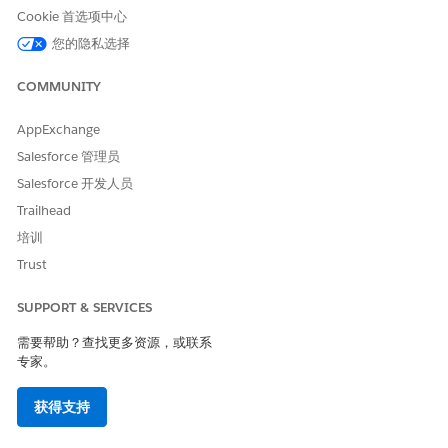
Cookie 首选项中心
您的隐私选择
本文章是否解决您的问题？
COMMUNITY
请与我们共享您的想法，以便我们进行改进！
AppExchange
是
否
Salesforce 管理员
Salesforce 开发人员
Trailhead
培训
Trust
SUPPORT & SERVICES
需要帮助？查找更多资源，或联系
专家。
获得支持