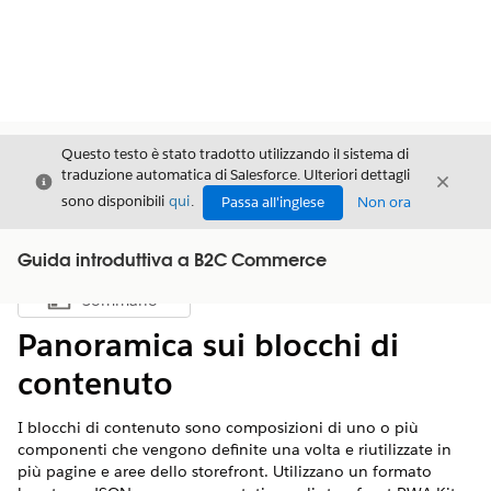
Questo testo è stato tradotto utilizzando il sistema di
traduzione automatica di Salesforce. Ulteriori dettagli
Chiudi
Chiud
Chiudi
sono disponibili
qui
.
Passa all'inglese
Non ora
Guida introduttiva a B2C Commerce
Sommario
Mostra sommario
Panoramica sui blocchi di
contenuto
I blocchi di contenuto sono composizioni di uno o più
componenti che vengono definite una volta e riutilizzate in
più pagine e aree dello storefront. Utilizzano un formato