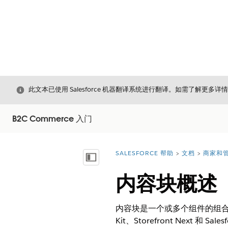
关闭
此文本已使用 Salesforce 机器翻译系统进行翻译。如需了解更多详
B2C Commerce 入门
SALESFORCE 帮助
文档
商家和管
您在此处：
显示目录
内容块概述
内容块是一个或多个组件的组合
Kit、Storefront Next 和 Sal