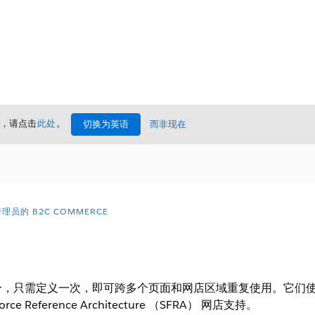
情，请点击
此处
。
切换为英语
而非现在
理员的 B2C COMMERCE
，只需定义一次，即可跨多个页面和网店区域重复使用。它们使用基于
esforce Reference Architecture （SFRA） 网店支持。