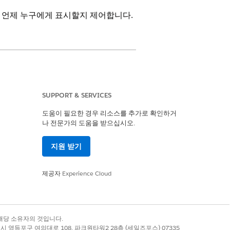
 언제 누구에게 표시할지 제어합니다.
텍스트의 Manage_Site_Library
SUPPORT & SERVICES
존 규칙을 대체합니다. 타깃팅 규칙을
도움이 필요한 경우 리소스를 추가로 확인하거
나 전문가의 도움을 받으십시오.
록에 대한 타겟팅을 설정합니다.
지원 받기
제공자
Experience Cloud
고객 그룹 타겟팅을 결정합니다.
팅을 결정합니다.
록 상표는 해당 소유자의 것입니다.
규칙을 구성합니다. 이 시간은 사이트의 표준
별시 영등포구 여의대로 108, 파크원타워2 28층 (세일즈포스) 07335