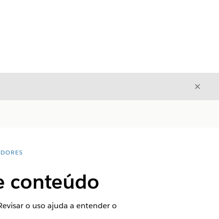
Fecha
Fechar
ADORES
de conteúdo
evisar o uso ajuda a entender o