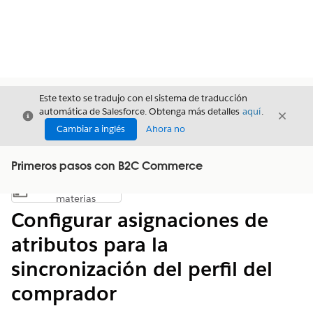
Este texto se tradujo con el sistema de traducción
automática de Salesforce. Obtenga más detalles
aquí
.
Cerrar
Cerrar
Cerrar
Cambiar a inglés
Ahora no
Primeros pasos con B2C Commerce
Índice de
Mostrar índice de materias
materias
Configurar asignaciones de
atributos para la
sincronización del perfil del
comprador