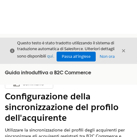
Questo testo è stato tradotto utilizzando il sistema di
traduzione automatica di Salesforce. Ulteriori dettagli
Chiudi
Chiud
Chiudi
sono disponibili
qui
.
Passa all'inglese
Non ora
Guida introduttiva a B2C Commerce
Sommario
Mostra sommario
Configurazione della
sincronizzazione del profilo
dell'acquirente
Utilizzare la sincronizzazione dei profili degli acquirenti per
sincronizzare gli acquirenti registrati tra B2C Commerce e