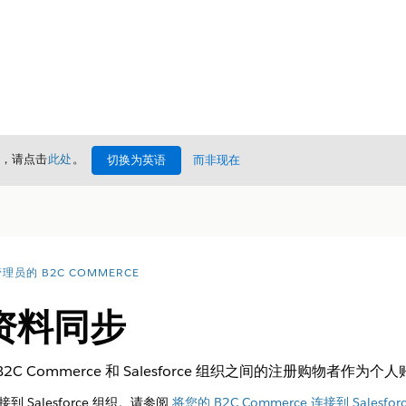
情，请点击
此处
。
切换为英语
而非现在
理员的 B2C COMMERCE
资料同步
nc 将 B2C Commerce 和 Salesforce 组织之间的注册购物者作为
接到 Salesforce 组织。请参阅
将您的 B2C Commerce 连接到 Salesforc