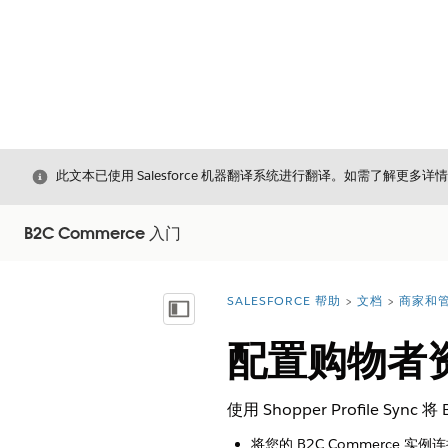
关闭
此文本已使用 Salesforce 机器翻译系统进行翻译。如需了解更多详
B2C Commerce 入门
SALESFORCE 帮助
文档
商家和管
您在此处：
显示目录
配置购物者
使用 Shopper Profile Sy
将您的 B2C Commerce 实例连