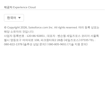
개선을 위한 의견을 보내주세요.
제공자
Experience Cloud
예
아니요
Select Org
한국어
© Copyright 2026, Salesforce.com Inc. All rights reserved. 여러 등록 상표는
해당 소유자의 것입니다.
사업자 등록번호 : 120-86-92851 , 대표자 : 벤슨웡 세일즈포스 코리아 서울특
별시 영등포구 여의대로 108, 파크원타워2 28층 (세일즈포스) 07335 TEL :
080-822-1378 (솔루션 상담 문의) | 080-805-9651 (기술 지원 문의)