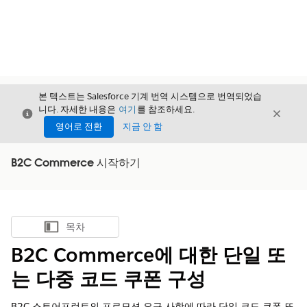
본 텍스트는 Salesforce 기계 번역 시스템으로 번역되었습
니다. 자세한 내용은
여기
를 참조하세요.
닫기
닫기
닫기
영어로 전환
지금 안 함
B2C Commerce 시작하기
목차
목차 표시
B2C Commerce에 대한 단일 또
는 다중 코드 쿠폰 구성
B2C 스토어프런트의 프로모션 요구 사항에 따라 단일 코드 쿠폰 또