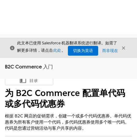
此文本已使用 Salesforce 机器翻译系统进行翻译。如需了
关闭
关闭
关闭
解更多详情，请点击
此处
。
切换为英语
而非现在
B2C Commerce 入门
目录
显示目录
为 B2C Commerce 配置单代码
或多代码优惠券
根据 B2C 网店的促销需求，创建一个或多个代码优惠券。单代码优
惠券为所有客户使用一个代码，多代码优惠券使用多个唯一代码。
代码是您通过营销活动与客户共享的内容。