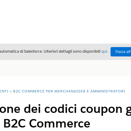
automatica di Salesforce. Ulteriori dettagli sono disponibili
qui
.
Passa all
ENTI
B2C COMMERCE PER MERCHANDISER E AMMINISTRATORI
one dei codici coupon g
r B2C Commerce