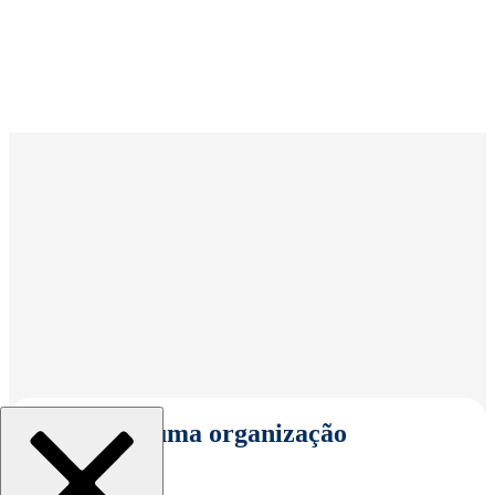
Selecionar uma organização