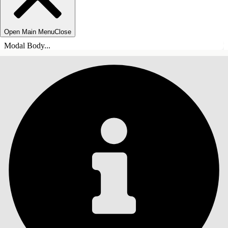
Open Main Menu
Close
Modal Body...
ÍNDICE
Pesquisar
Mostrar índice
Índice