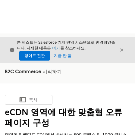
본 텍스트는 Salesforce 기계 번역 시스템으로 번역되었습
니다. 자세한 내용은
여기
를 참조하세요.
닫기
닫기
닫기
영어로 전환
지금 안 함
B2C Commerce 시작하기
목차
목차 표시
eCDN 영역에 대한 맞춤형 오류
페이지 구성
영역의 임베디드 CDN에서 발생하는 500 클래스 및 1000 클래스