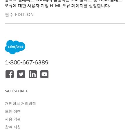
오류에 대한 사용자 지정 HTML 오류 페이지를 설정합니다.
필수 EDITION
다음에서 사용 가능:
B2C Commerce
임베디드 CDN이 500 클래스 또는 1000 클래스 오류를 생성하면
일반 오류 대신 사용자 지정 HTML 페이지를 표시할 수 있습니다.
맞춤형 페이지는 B2C Commerce 인스턴스에서 공개적으로 액세
스할 수 있는 URL에서 호스팅되어야 하며, CDN이 오류 세부 정보
1-800-667-6389
를 렌더링할 수 있도록 특정 오류 토큰을 포함해야 합니다. 1000 클
래스 오류에는 DNS 확인 실패 및 보안 챌린지 실패와 같은
Cloudflare 100x 조건이 포함됩니다.
다음 시나리오에는 사용자 지정 페이지를 사용합니다.
SALESFORCE
500 클래스 오류
- 웹 서버가 요청을 처리할 수 없을 때 표시됩
니다(HTTP 5xx).
개인정보 처리방침
1000 클래스 오류
- 도메인 구성, 보안 설정 또는 원본 설정으로
보안 정책
인해 eCDN이 요청을 완료할 수 없는 경우 표시됩니다.
I am under attack 페이지
- Under Attack Mode가 켜져 있을
사용 약관
때 모든 방문자에게 표시되는 전면 광고 챌린지입니다.
참여 지침