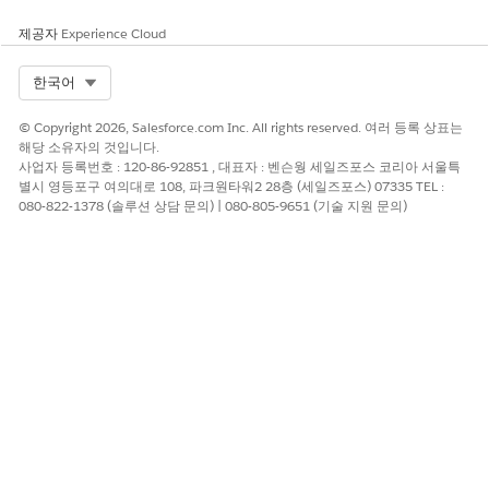
CDN이 500 클래스 오류를 생성할 때 표시할 HTML 페이지의
제공자
Experience Cloud
URL을 입력합니다.
HTML 페이지에는 500 오류 클래스 토큰이 포함되어야 합니다.
Select Org
한국어
예:
© Copyright 2026, Salesforce.com Inc. All rights reserved. 여러 등록 상표는
<p>::CLOUDFLARE_ERROR_500S_BOX::</p>
해당 소유자의 것입니다.
사업자 등록번호 : 120-86-92851 , 대표자 : 벤슨웡 세일즈포스 코리아 서울특
별시 영등포구 여의대로 108, 파크원타워2 28층 (세일즈포스) 07335 TEL :
080-822-1378 (솔루션 상담 문의) | 080-805-9651 (기술 지원 문의)
토큰은 대/소문자를 구분하며 정확히 일치해야 합니다.
노트
사용자 지정 페이지에서: 1000 클래스 오류
섹션에서, 임베디드
CDN이 1000 클래스 오류를 생성할 때 표시할 HTML 페이지의
URL을 입력합니다.
HTML 페이지에는 1000 오류 클래스 토큰이 포함되어야 합니
다. 예:
<p>::CLOUDFLARE_ERROR_1000S_BOX::</p>