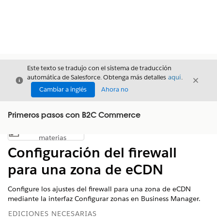
Este texto se tradujo con el sistema de traducción
automática de Salesforce. Obtenga más detalles
aquí
.
Cerrar
Cerrar
Cerrar
Cambiar a inglés
Ahora no
Primeros pasos con B2C Commerce
Índice de
Mostrar índice de materias
materias
Configuración del firewall
para una zona de eCDN
Configure los ajustes del firewall para una zona de eCDN
mediante la interfaz Configurar zonas en Business Manager.
EDICIONES NECESARIAS