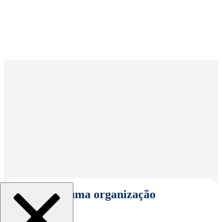
Selecionar uma organização