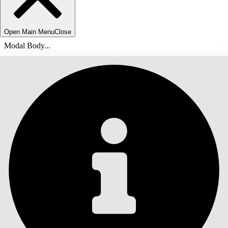
Open Main Menu
Close
Modal Body...
ÍNDICE
Pesquisar
Mostrar índice
Índice