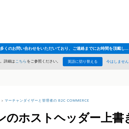
ただいま大変多くのお問い合わせをいただいており、ご連絡までにお時間を頂戴しております
た。詳細は
こちら
をご参照ください。
英語に切り替える
今はしません
マーチャンダイザーと管理者の B2C COMMERCE
ゾーンのホストヘッダー上