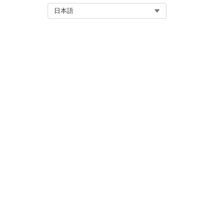
Select Org
日本語