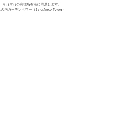
d. それぞれの商標は、それぞれの商標所有者に帰属します。
ーデンタワー（Salesforce Tower）