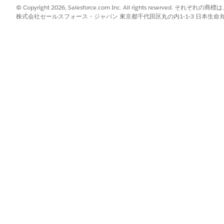
© Copyright 2026, Salesforce.com Inc. All rights reserve
株式会社セールスフォース・ジャパン 東京都千代田区丸の内1-1-3 日本生命丸の内ガ