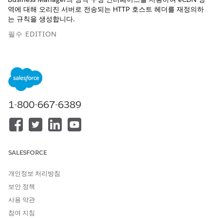
역에 대해 오리진 서버로 전송되는 HTTP 호스트 헤더를 재정의하
는 규칙을 생성합니다.
필수 EDITION
다음에서 사용 가능:
B2C Commerce
오리진에서 구매자 측 호스트 이름과 다른 호스트 값을 예상하는 경
우 호스트 헤더 재정의 규칙을 사용합니다. 이 설정은 스택 CDN 또
는 사용자 지정 오리진 라우팅 패턴을 사용하는 고객에게 일반적입
1-800-667-6389
니다.
추가 배경 및 레거시 워크플로에 대한 자세한 내용은
호스트 헤더 재
정의 규칙 구성을
참조하십시오.
Business Manager에서 앱 런처를 클릭한 다음
관리
|
사이트
|
SALESFORCE
임베디드 CDN 설정
을 선택합니다.
구성할 영역을 찾고 드롭다운 메뉴에서
영역 구성을
선택합니다.
개인정보 처리방침
Host Header Override Rules(호스트 헤더 재정의 규칙
) 탭을
보안 정책
선택합니다.
Host Header Override Rules(호스트 헤더 재정의 규칙) 탭
사용 약관
참여 지침