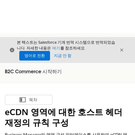
본 텍스트는 Salesforce 기계 번역 시스템으로 번역되었습
니다. 자세한 내용은
여기
를 참조하세요.
닫기
닫기
닫기
영어로 전환
지금 안 함
B2C Commerce 시작하기
목차
목차 표시
eCDN 영역에 대한 호스트 헤더
재정의 규칙 구성
Business Manager의 영역 구성 인터페이스를 사용하여 eCDN 영