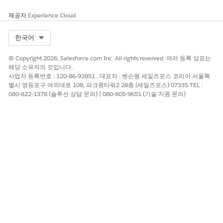
제공자
Experience Cloud
Select Org
한국어
© Copyright 2026, Salesforce.com Inc. All rights reserved. 여러 등록 상표는
해당 소유자의 것입니다.
사업자 등록번호 : 120-86-92851 , 대표자 : 벤슨웡 세일즈포스 코리아 서울특
별시 영등포구 여의대로 108, 파크원타워2 28층 (세일즈포스) 07335 TEL :
080-822-1378 (솔루션 상담 문의) | 080-805-9651 (기술 지원 문의)