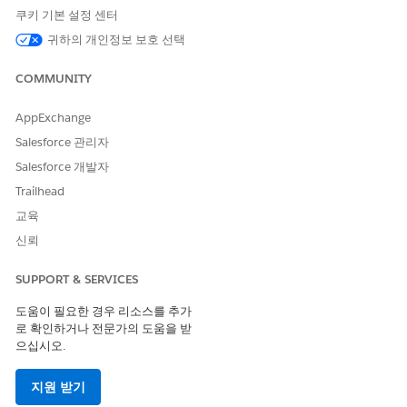
쿠키 기본 설정 센터
귀하의 개인정보 보호 선택
COMMUNITY
AppExchange
Salesforce 관리자
Salesforce 개발자
Trailhead
교육
신뢰
이 기사를 통해 문제를 해결했습니까?
SUPPORT & SERVICES
개선을 위한 의견을 보내주세요.
도움이 필요한 경우 리소스를 추가
예
아니요
로 확인하거나 전문가의 도움을 받
으십시오.
지원 받기