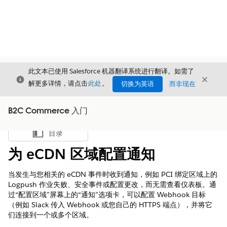
此文本已使用 Salesforce 机器翻译系统进行翻译。如需了
关闭
关闭
关闭
解更多详情，请点击
此处
。
切换为英语
而非现在
B2C Commerce 入门
目录
显示目录
为 eCDN 区域配置通知
当发生与您相关的 eCDN 事件时收到通知，例如 PCI 绑定区域上的
Logpush 作业失败、安全事件或配置更改，而无需查看仪表板。通
过“配置区域”屏幕上的“通知”选项卡，可以配置 Webhook 目标
（例如 Slack 传入 Webhook 或您自己的 HTTPS 端点），并将它
们连接到一个或多个区域。