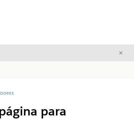
Fecha
Fechar
ADORES
 página para