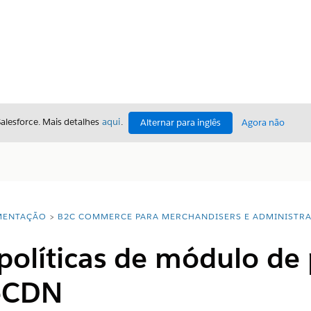
Salesforce. Mais detalhes
aqui
.
Alternar para inglês
Agora não
ENTAÇÃO
B2C COMMERCE PARA MERCHANDISERS E ADMINISTR
políticas de módulo de
eCDN