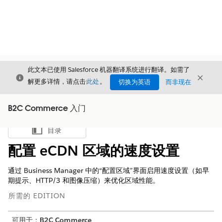
此文本已使用 Salesforce 机器翻译系统进行翻译。如需了
关闭
关闭
关闭
解更多详情，请点击
此处
。
切换为英语
而非现在
B2C Commerce 入门
目录
显示目录
配置 eCDN 区域的速度设置
通过 Business Manager 中的“配置区域”界面启用速度设置（如早
期提示、HTTP/3 和图像压缩）来优化区域性能。
所需的 EDITION
可用于：
B2C Commerce